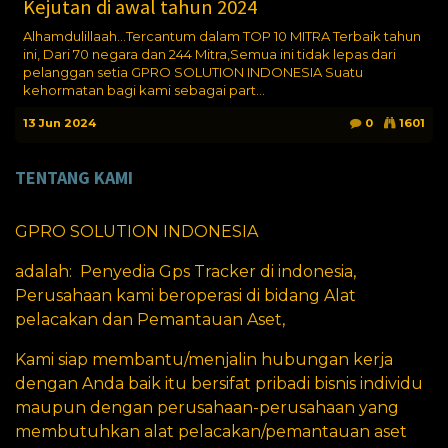
Kejutan di awal tahun 2024
Alhamdulillaah...Tercantum dalam TOP 10 MITRA Terbaik tahun
ini, Dari 70 negara dan 244 Mitra,Semua ini tidak lepas dari
pelanggan setia GPRO SOLUTION INDONESIA Suatu
kehormatan bagi kami sebagai part...
13 Jun 2024
0
1601
TENTANG KAMI
GPRO SOLUTION INDONESIA
adalah: Penyedia Gps Tracker di indonesia,
Perusahaan kami beroperasi di bidang Alat
pelacakan dan Pemantauan Aset,
Kami siap membantu/menjalin hubungan kerja
dengan Anda baik itu bersifat pribadi bisnis individu
maupun dengan perusahaan-perusahaan yang
membutuhkan alat pelacakan/pemantauan aset