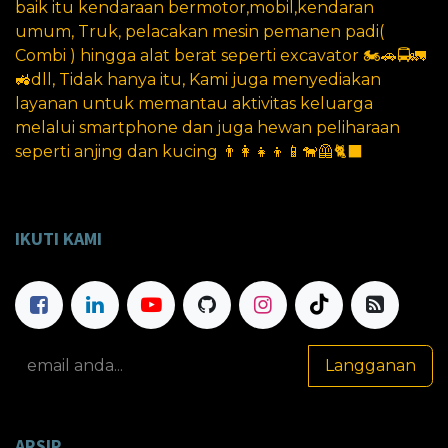
baik itu kendaraan bermotor,mobil,kendaran
umum, Truk, pelacakan mesin pemanen padi(
Combi ) hingga alat berat seperti excavator 🏍️🚗🚍🚛
🚜dll, Tidak hanya itu, Kami juga menyediakan
layanan untuk memantau aktivitas keluarga
melalui smartphone dan juga hewan peliharaan
seperti anjing dan kucing 👨‍👩‍👧‍👦📱🐕‍🦺🐈‍⬛
IKUTI KAMI
Langganan
ARSIP